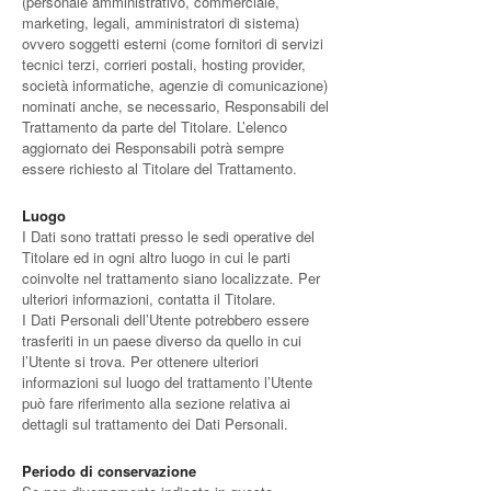
(personale amministrativo, commerciale,
marketing, legali, amministratori di sistema)
ovvero soggetti esterni (come fornitori di servizi
tecnici terzi, corrieri postali, hosting provider,
società informatiche, agenzie di comunicazione)
nominati anche, se necessario, Responsabili del
Trattamento da parte del Titolare. L’elenco
aggiornato dei Responsabili potrà sempre
essere richiesto al Titolare del Trattamento.
Luogo
I Dati sono trattati presso le sedi operative del
Titolare ed in ogni altro luogo in cui le parti
coinvolte nel trattamento siano localizzate. Per
ulteriori informazioni, contatta il Titolare.
I Dati Personali dell’Utente potrebbero essere
trasferiti in un paese diverso da quello in cui
l’Utente si trova. Per ottenere ulteriori
informazioni sul luogo del trattamento l’Utente
può fare riferimento alla sezione relativa ai
dettagli sul trattamento dei Dati Personali.
Periodo di conservazione