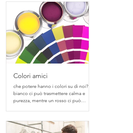
Colori amici
che potere hanno i colori su di noi? Un
bianco ci può trasmettere calma e
purezza, mentre un rosso ci può
comunicare amore e passione...