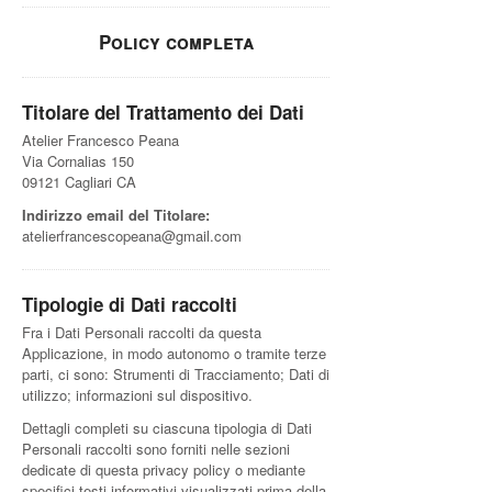
Policy completa
Titolare del Trattamento dei Dati
Atelier Francesco Peana
Via Cornalias 150
09121 Cagliari CA
Indirizzo email del Titolare:
atelierfrancescopeana@gmail.com
Tipologie di Dati raccolti
Fra i Dati Personali raccolti da questa
Applicazione, in modo autonomo o tramite terze
parti, ci sono: Strumenti di Tracciamento; Dati di
utilizzo; informazioni sul dispositivo.
Dettagli completi su ciascuna tipologia di Dati
Personali raccolti sono forniti nelle sezioni
dedicate di questa privacy policy o mediante
specifici testi informativi visualizzati prima della