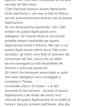
raccolta dei Dati stessi.
I Dati Personali possono essere liberamente
forniti dall'Utente o, nel caso di Dati di Utilizzo,
raccolti automaticamente durante l'uso di questa
Applicazione.
Se non diversamente specificato, tutti i Dati
richiesti da questa Applicazione sono
obbligatori. Se l’Utente rifiuta di comunicarli,
potrebbe essere impossibile per questa
Applicazione fornire il Servizio. Nei casi in cui
questa Applicazione indichi alcuni Dati come
facoltativi, gli Utenti sono liberi di astenersi dal
comunicare tali Dati, senza che ciò abbia
alcuna conseguenza sulla disponibilità del
Servizio o sulla sua operatività.
Gli Utenti che dovessero avere dubbi su quali
Dati siano obbligatori sono incoraggiati a
contattare il Titolare.
L’eventuale utilizzo di Cookie - o di altri
strumenti di tracciamento - da parte di questa
Applicazione o dei titolari dei servizi terzi
utilizzati da questa Applicazione ha la finalità di
fornire il Servizio richiesto dall'Utente, oltre alle