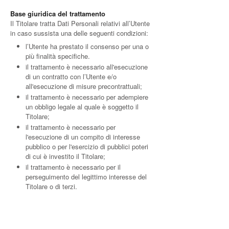
Base giuridica del trattamento
Il Titolare tratta Dati Personali relativi all’Utente
in caso sussista una delle seguenti condizioni:
l’Utente ha prestato il consenso per una o
più finalità specifiche.
il trattamento è necessario all'esecuzione
di un contratto con l’Utente e/o
all'esecuzione di misure precontrattuali;
il trattamento è necessario per adempiere
un obbligo legale al quale è soggetto il
Titolare;
il trattamento è necessario per
l'esecuzione di un compito di interesse
pubblico o per l'esercizio di pubblici poteri
di cui è investito il Titolare;
il trattamento è necessario per il
perseguimento del legittimo interesse del
Titolare o di terzi.
È comunque sempre possibile richiedere al
Titolare di chiarire la concreta base giuridica di
ciascun trattamento ed in particolare di