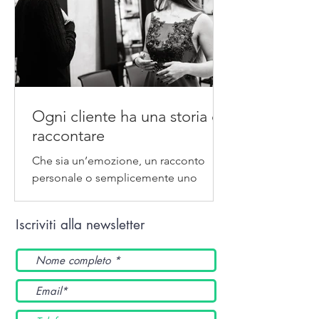
Ogni cliente ha una storia da
raccontare
Che sia un’emozione, un racconto
personale o semplicemente uno
scambio di idee, lo custodisco
gelosamente e con grande cura...
Iscriviti alla newsletter