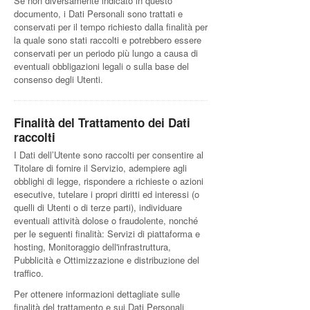
Se non diversamente indicato in questo
documento, i Dati Personali sono trattati e
conservati per il tempo richiesto dalla finalità per
la quale sono stati raccolti e potrebbero essere
conservati per un periodo più lungo a causa di
eventuali obbligazioni legali o sulla base del
consenso degli Utenti.
Finalità del Trattamento dei Dati
raccolti
I Dati dell’Utente sono raccolti per consentire al
Titolare di fornire il Servizio, adempiere agli
obblighi di legge, rispondere a richieste o azioni
esecutive, tutelare i propri diritti ed interessi (o
quelli di Utenti o di terze parti), individuare
eventuali attività dolose o fraudolente, nonché
per le seguenti finalità: Servizi di piattaforma e
hosting, Monitoraggio dell'infrastruttura,
Pubblicità e Ottimizzazione e distribuzione del
traffico.
Per ottenere informazioni dettagliate sulle
finalità del trattamento e sui Dati Personali