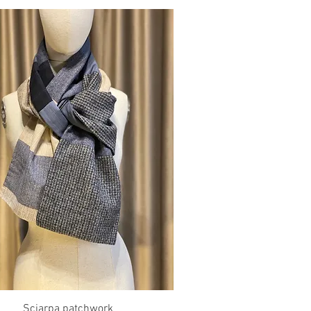
Vista rapida
Sciarpa patchwork