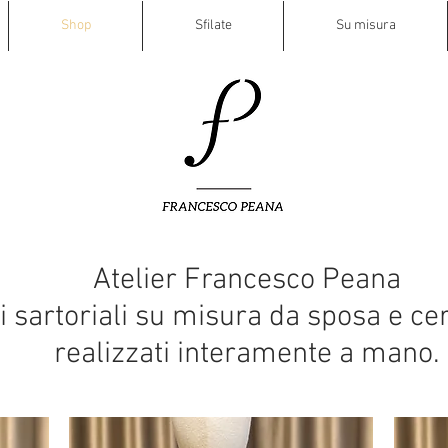
Shop
Sfilate
Su misura
Atelier Francesco Peana
i sartoriali su misura da sposa e ce
realizzati interamente a mano.