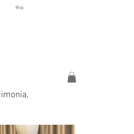
Blog
rimonia,