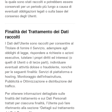
la quale sono stati raccolti e potrebbero essere
conservati per un periodo più lungo a causa di
eventuali obbligazioni legali o sulla base del
consenso degli Utenti.
Finalità del Trattamento dei Dati
raccolti
I Dati dell’Utente sono raccolti per consentire al
Titolare di fornire il Servizio, adempiere agli
obblighi di legge, rispondere a richieste o azioni
esecutive, tutelare i propri diritti ed interessi (o
quelli di Utenti o di terze parti), individuare
eventuali attività dolose o fraudolente, nonché
per le seguenti finalità: Servizi di piattaforma e
hosting, Monitoraggio dell'infrastruttura,
Pubblicità e Ottimizzazione e distribuzione del
traffico.
Per ottenere informazioni dettagliate sulle
finalità del trattamento e sui Dati Personali
trattati per ciascuna finalità, l’Utente può fare
riferimento alla sezione “Dettagli sul trattamento