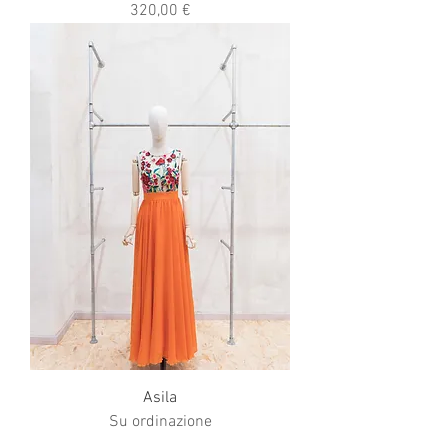
Prezzo
320,00 €
Asila
Su ordinazione