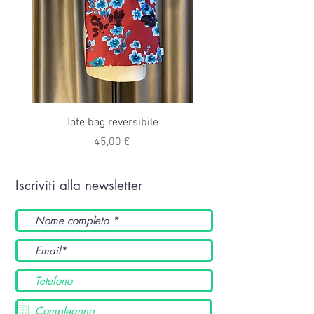
Tote bag reversibile
Prezzo
45,00 €
Iscriviti alla newsletter