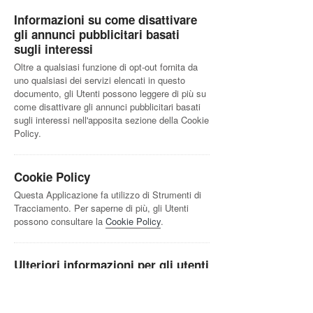
Informazioni su come disattivare
gli annunci pubblicitari basati
sugli interessi
Oltre a qualsiasi funzione di opt-out fornita da
uno qualsiasi dei servizi elencati in questo
documento, gli Utenti possono leggere di più su
come disattivare gli annunci pubblicitari basati
sugli interessi nell'apposita sezione della Cookie
Policy.
Cookie Policy
Questa Applicazione fa utilizzo di Strumenti di
Tracciamento. Per saperne di più, gli Utenti
possono consultare la
Cookie Policy
.
Ulteriori informazioni per gli utenti
Base giuridica del trattamento
Il Titolare tratta Dati Personali relativi all’Utente