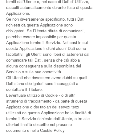
forniti dall'Utente o, nel caso di Dati di Utilizzo,
raccolti automaticamente durante l'uso di questa
Applicazione.
Se non diversamente specificato, tutti i Dati
richiesti da questa Applicazione sono
obbligatori. Se l’Utente rifiuta di comunicarli,
potrebbe essere impossibile per questa
Applicazione fornire il Servizio. Nei casi in cui
questa Applicazione indichi alcuni Dati come
facoltativi, gli Utenti sono liberi di astenersi dal
comunicare tali Dati, senza che ciò abbia
alcuna conseguenza sulla disponibilità del
Servizio o sulla sua operatività.
Gli Utenti che dovessero avere dubbi su quali
Dati siano obbligatori sono incoraggiati a
contattare il Titolare.
L’eventuale utilizzo di Cookie - o di altri
strumenti di tracciamento - da parte di questa
Applicazione o dei titolari dei servizi terzi
utilizzati da questa Applicazione ha la finalità di
fornire il Servizio richiesto dall'Utente, oltre alle
ulteriori finalità descritte nel presente
documento e nella Cookie Policy.