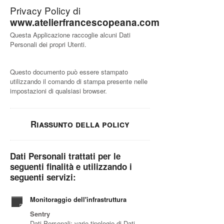
Privacy Policy di
www.atelierfrancescopeana.com
Questa Applicazione raccoglie alcuni Dati
Personali dei propri Utenti.
Questo documento può essere stampato
utilizzando il comando di stampa presente nelle
impostazioni di qualsiasi browser.
Riassunto della policy
Dati Personali trattati per le
seguenti finalità e utilizzando i
seguenti servizi:
Monitoraggio dell'infrastruttura
Sentry
Dati Personali: varie tipologie di Dati