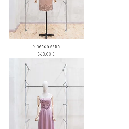
Ninedda satin
Prezzo
360,00 €