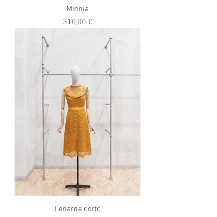
Minnia
Prezzo
310,00 €
Lenarda corto