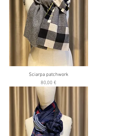
Sciarpa patchwork
Prezzo
80,00 €