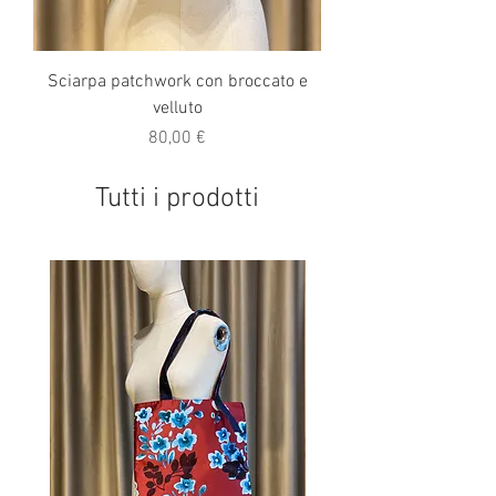
Sciarpa patchwork con broccato e
velluto
Prezzo
80,00 €
Tutti i prodotti