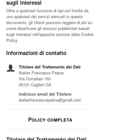
sugli interessi
Oltre a qualsiasi funzione di opt-out fornita da
uno qualsiasi dei servizi elencati in questo
documento, gli Utenti possono leggere di più su
come disattivare gli annunci pubblicitari basati
sugli interessi nell'apposita sezione della Cookie
Policy.
Informazioni di contatto
Titolare del Trattamento dei Dati
Atelier Francesco Peana
Via Cornalias 150
09121 Cagliari CA
Indirizzo email del Titolare:
atelierfrancescopeana@gmail.com
Policy completa
Titolare del Trattamento dei Dati