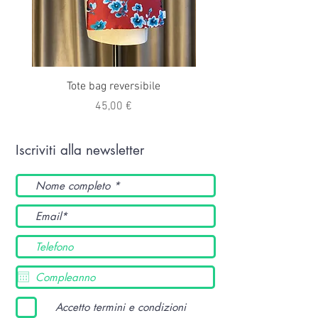
Tote bag reversibile
Prezzo
45,00 €
Iscriviti alla newsletter
Accetto termini e condizioni