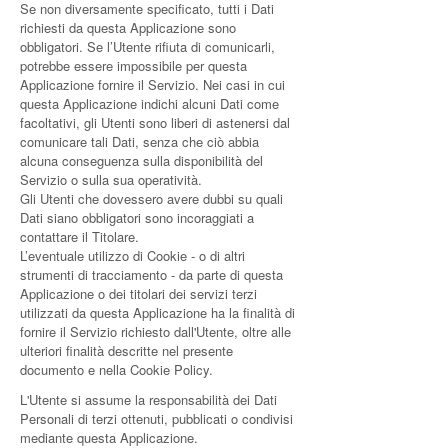
Se non diversamente specificato, tutti i Dati
richiesti da questa Applicazione sono
obbligatori. Se l’Utente rifiuta di comunicarli,
potrebbe essere impossibile per questa
Applicazione fornire il Servizio. Nei casi in cui
questa Applicazione indichi alcuni Dati come
facoltativi, gli Utenti sono liberi di astenersi dal
comunicare tali Dati, senza che ciò abbia
alcuna conseguenza sulla disponibilità del
Servizio o sulla sua operatività.
Gli Utenti che dovessero avere dubbi su quali
Dati siano obbligatori sono incoraggiati a
contattare il Titolare.
L’eventuale utilizzo di Cookie - o di altri
strumenti di tracciamento - da parte di questa
Applicazione o dei titolari dei servizi terzi
utilizzati da questa Applicazione ha la finalità di
fornire il Servizio richiesto dall'Utente, oltre alle
ulteriori finalità descritte nel presente
documento e nella Cookie Policy.
L'Utente si assume la responsabilità dei Dati
Personali di terzi ottenuti, pubblicati o condivisi
mediante questa Applicazione.