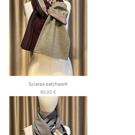
Sciarpa patchwork
Prezzo
80,00 €