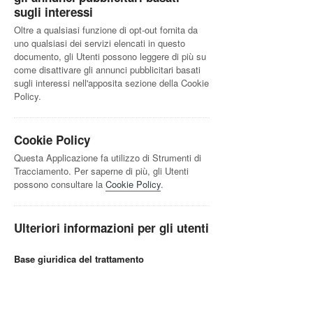
sugli interessi
Oltre a qualsiasi funzione di opt-out fornita da
uno qualsiasi dei servizi elencati in questo
documento, gli Utenti possono leggere di più su
come disattivare gli annunci pubblicitari basati
sugli interessi nell'apposita sezione della Cookie
Policy.
Cookie Policy
Questa Applicazione fa utilizzo di Strumenti di
Tracciamento. Per saperne di più, gli Utenti
possono consultare la
Cookie Policy
.
Ulteriori informazioni per gli utenti
Base giuridica del trattamento
Il Titolare tratta Dati Personali relativi all’Utente
in caso sussista una delle seguenti condizioni:
l’Utente ha prestato il consenso per una o