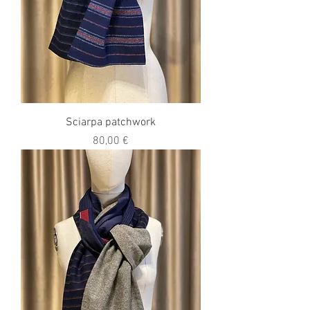
Sciarpa patchwork
Prezzo
80,00 €