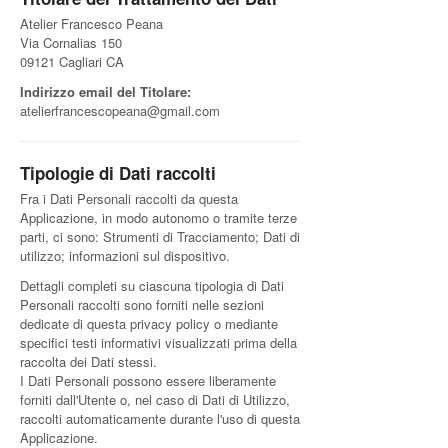
Atelier Francesco Peana
Via Cornalias 150
09121 Cagliari CA
Indirizzo email del Titolare:
atelierfrancescopeana@gmail.com
Tipologie di Dati raccolti
Fra i Dati Personali raccolti da questa
Applicazione, in modo autonomo o tramite terze
parti, ci sono: Strumenti di Tracciamento; Dati di
utilizzo; informazioni sul dispositivo.
Dettagli completi su ciascuna tipologia di Dati
Personali raccolti sono forniti nelle sezioni
dedicate di questa privacy policy o mediante
specifici testi informativi visualizzati prima della
raccolta dei Dati stessi.
I Dati Personali possono essere liberamente
forniti dall'Utente o, nel caso di Dati di Utilizzo,
raccolti automaticamente durante l'uso di questa
Applicazione.