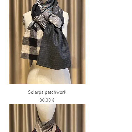
Sciarpa patchwork
Prezzo
80,00 €