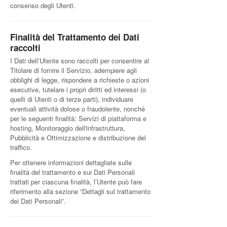
consenso degli Utenti.
Finalità del Trattamento dei Dati
raccolti
I Dati dell’Utente sono raccolti per consentire al
Titolare di fornire il Servizio, adempiere agli
obblighi di legge, rispondere a richieste o azioni
esecutive, tutelare i propri diritti ed interessi (o
quelli di Utenti o di terze parti), individuare
eventuali attività dolose o fraudolente, nonché
per le seguenti finalità: Servizi di piattaforma e
hosting, Monitoraggio dell'infrastruttura,
Pubblicità e Ottimizzazione e distribuzione del
traffico.
Per ottenere informazioni dettagliate sulle
finalità del trattamento e sui Dati Personali
trattati per ciascuna finalità, l’Utente può fare
riferimento alla sezione “Dettagli sul trattamento
dei Dati Personali”.