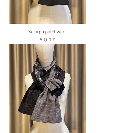
Sciarpa patchwork
Prezzo
80,00 €