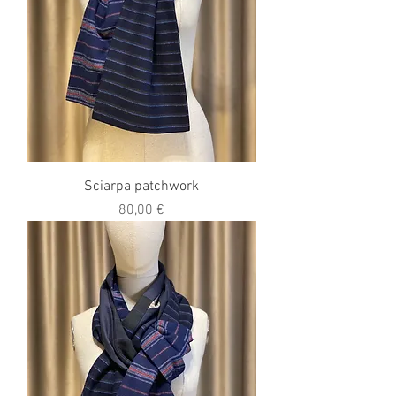
Sciarpa patchwork
Prezzo
80,00 €