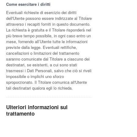
Come esercitare i diritti
Eventuali richieste di esercizio dei diritti
dell'Utente possono essere indirizzate al Titolare
attraverso i recapiti forniti in questo documento.
La richiesta è gratuita e il Titolare risponderà nel
più breve tempo possibile, in ogni caso entro un
mese, fornendo all’Utente tutte le informazioni
previste dalla legge. Eventuali rettifiche,
cancellazioni o limitazioni del trattamento
saranno comunicate dal Titolare a ciascuno dei
destinatari, se esistenti, a cui sono stati
trasmessi i Dati Personali, salvo che ciò si riveli
impossibile o implichi uno sforzo
sproporzionato. Il Titolare comunica all'Utente
tali destinatari qualora egli lo richieda.
Ulteriori informazioni sul
trattamento
Difesa in giudizio
I Dati Personali dell’Utente possono essere