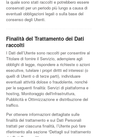
la quale sono stati raccolti e potrebbero essere
conservati per un periodo più lungo a causa di
eventuali obbligazioni legali o sulla base del
consenso degli Utenti.
Finalità del Trattamento dei Dati
raccolti
I Dati dell’Utente sono raccolti per consentire al
Titolare di fornire il Servizio, adempiere agli
obblighi di legge, rispondere a richieste o azioni
esecutive, tutelare i propri diritti ed interessi (o
quelli di Utenti o di terze parti), individuare
eventuali attività dolose o fraudolente, nonché
per le seguenti finalità: Servizi di piattaforma e
hosting, Monitoraggio dell'infrastruttura,
Pubblicità e Ottimizzazione e distribuzione del
traffico.
Per ottenere informazioni dettagliate sulle
finalità del trattamento e sui Dati Personali
trattati per ciascuna finalità, l’Utente può fare
riferimento alla sezione “Dettagli sul trattamento