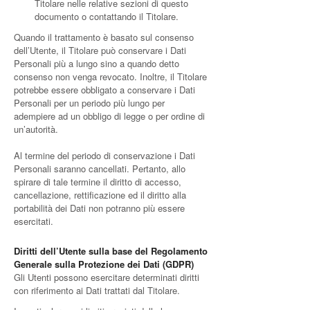
Titolare nelle relative sezioni di questo
documento o contattando il Titolare.
Quando il trattamento è basato sul consenso
dell’Utente, il Titolare può conservare i Dati
Personali più a lungo sino a quando detto
consenso non venga revocato. Inoltre, il Titolare
potrebbe essere obbligato a conservare i Dati
Personali per un periodo più lungo per
adempiere ad un obbligo di legge o per ordine di
un’autorità.
Al termine del periodo di conservazione i Dati
Personali saranno cancellati. Pertanto, allo
spirare di tale termine il diritto di accesso,
cancellazione, rettificazione ed il diritto alla
portabilità dei Dati non potranno più essere
esercitati.
Diritti dell’Utente sulla base del Regolamento
Generale sulla Protezione dei Dati (GDPR)
Gli Utenti possono esercitare determinati diritti
con riferimento ai Dati trattati dal Titolare.