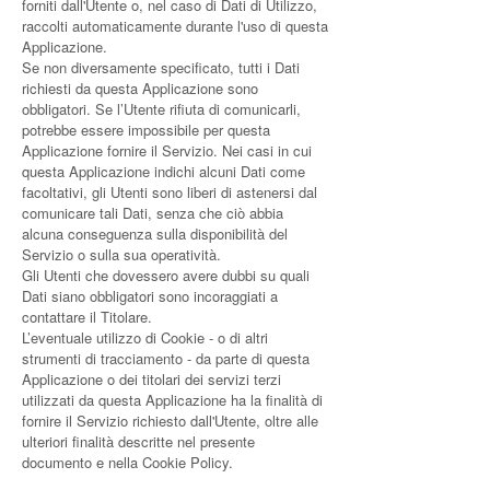
forniti dall'Utente o, nel caso di Dati di Utilizzo,
raccolti automaticamente durante l'uso di questa
Applicazione.
Se non diversamente specificato, tutti i Dati
richiesti da questa Applicazione sono
obbligatori. Se l’Utente rifiuta di comunicarli,
potrebbe essere impossibile per questa
Applicazione fornire il Servizio. Nei casi in cui
questa Applicazione indichi alcuni Dati come
facoltativi, gli Utenti sono liberi di astenersi dal
comunicare tali Dati, senza che ciò abbia
alcuna conseguenza sulla disponibilità del
Servizio o sulla sua operatività.
Gli Utenti che dovessero avere dubbi su quali
Dati siano obbligatori sono incoraggiati a
contattare il Titolare.
L’eventuale utilizzo di Cookie - o di altri
strumenti di tracciamento - da parte di questa
Applicazione o dei titolari dei servizi terzi
utilizzati da questa Applicazione ha la finalità di
fornire il Servizio richiesto dall'Utente, oltre alle
ulteriori finalità descritte nel presente
documento e nella Cookie Policy.