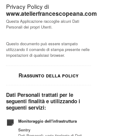
Privacy Policy di
www.atelierfrancescopeana.com
Questa Applicazione raccoglie alcuni Dati
Personali dei propri Utenti.
Questo documento può essere stampato
utilizzando il comando di stampa presente nelle
impostazioni di qualsiasi browser.
Riassunto della policy
Dati Personali trattati per le
seguenti finalità e utilizzando i
seguenti servizi:
Monitoraggio dell'infrastruttura
Sentry
Dati Personali: varie tipologie di Dati