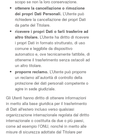
scopo se non la loro conservazione.
ottenere la cancellazione o rimozione
dei propri Dati Personali.
L’Utente può
richiedere la cancellazione dei propri Dati
da parte del Titolare.
ricevere i propri Dati o farli trasferire ad
altro titolare.
L’Utente ha diritto di ricevere
i propri Dati in formato strutturato, di uso
comune e leggibile da dispositivo
automatico e, ove tecnicamente fattibile, di
ottenerne il trasferimento senza ostacoli ad
un altro titolare.
proporre reclamo.
L’Utente può proporre
un reclamo all’autorità di controllo della
protezione dei dati personali competente o
agire in sede giudiziale.
Gli Utenti hanno diritto di ottenere informazioni
in merito alla base giuridica per il trasferimento
di Dati all'estero incluso verso qualsiasi
organizzazione internazionale regolata dal diritto
internazionale o costituita da due o più paesi,
come ad esempio l’ONU, nonché in merito alle
misure di sicurezza adottate dal Titolare per