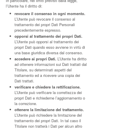
In particolare, nei limiti previsti dalla legge,
l’Utente ha il diritto di:
revocare il consenso in ogni momento.
L’Utente può revocare il consenso al
trattamento dei propri Dati Personali
precedentemente espresso.
opporsi al trattamento dei propri Dati.
L’Utente può opporsi al trattamento dei
propri Dati quando esso avviene in virtù di
una base giuridica diversa dal consenso.
accedere ai propri Dati.
L’Utente ha diritto
ad ottenere informazioni sui Dati trattati dal
Titolare, su determinati aspetti del
trattamento ed a ricevere una copia dei
Dati trattati.
verificare e chiedere la rettificazione.
L’Utente può verificare la correttezza dei
propri Dati e richiederne l’aggiornamento o
la correzione.
ottenere la limitazione del trattamento.
L’Utente può richiedere la limitazione del
trattamento dei propri Dati. In tal caso il
Titolare non tratterà i Dati per alcun altro