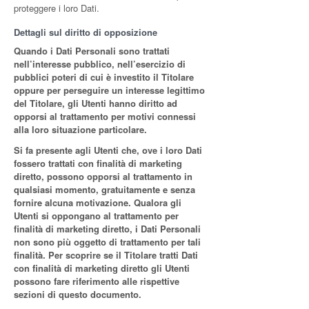
proteggere i loro Dati.
Dettagli sul diritto di opposizione
Quando i Dati Personali sono trattati
nell’interesse pubblico, nell’esercizio di
pubblici poteri di cui è investito il Titolare
oppure per perseguire un interesse legittimo
del Titolare, gli Utenti hanno diritto ad
opporsi al trattamento per motivi connessi
alla loro situazione particolare.
Si fa presente agli Utenti che, ove i loro Dati
fossero trattati con finalità di marketing
diretto, possono opporsi al trattamento in
qualsiasi momento, gratuitamente e senza
fornire alcuna motivazione. Qualora gli
Utenti si oppongano al trattamento per
finalità di marketing diretto, i Dati Personali
non sono più oggetto di trattamento per tali
finalità. Per scoprire se il Titolare tratti Dati
con finalità di marketing diretto gli Utenti
possono fare riferimento alle rispettive
sezioni di questo documento.